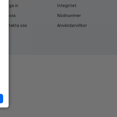
Logga in
Integritet
Om oss
Nödnummer
Kontakta oss
Användarvillkor