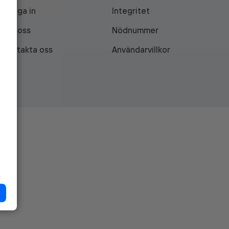
Logga in
Integritet
Om oss
Nödnummer
Kontakta oss
Användarvillkor