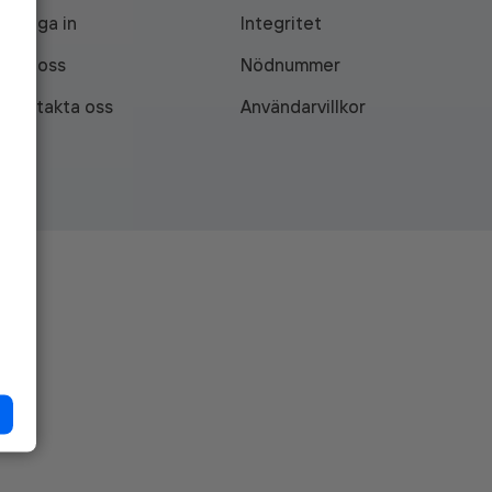
Logga in
Integritet
Om oss
Nödnummer
Kontakta oss
Användarvillkor