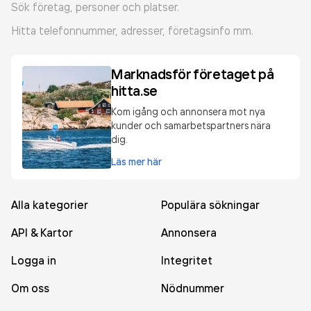
Sök företag, personer och platser.
Hitta telefonnummer, adresser, företagsinfo mm.
Marknadsför företaget på
hitta.se
Kom igång och annonsera mot nya
kunder och samarbetspartners nära
dig.
Läs mer här
Alla kategorier
Populära sökningar
API & Kartor
Annonsera
Logga in
Integritet
Om oss
Nödnummer