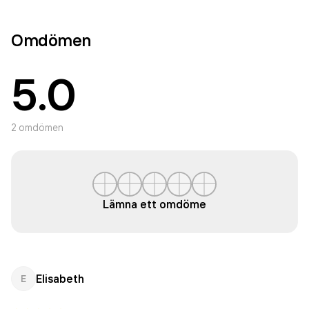
Omdömen
5.0
2
omdömen
Lämna ett omdöme
Elisabeth
E