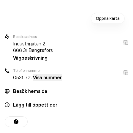
Öppna karta
Besöksadress
Industrigatan 2
666 31
Bengtsfors
Vägbeskrivning
Telefonnummer
0531
-722
Visa nummer
Besök hemsida
Lägg till öppettider