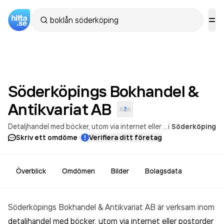
Söderköpings Bokhandel &
Antikvariat
AB
Detaljhandel med böcker, utom via internet eller postorder
i
Söderköping
·
Skriv ett omdöme
Verifiera ditt företag
Överblick
Omdömen
Bilder
Bolagsdata
Söderköpings Bokhandel & Antikvariat AB är verksam inom
detaljhandel med böcker, utom via internet eller postorder