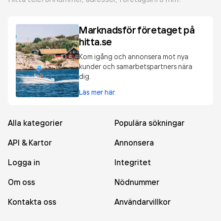
Marknadsför företaget på
hitta.se
Kom igång och annonsera mot nya
kunder och samarbetspartners nära
dig.
Läs mer här
Alla kategorier
Populära sökningar
API & Kartor
Annonsera
Logga in
Integritet
Om oss
Nödnummer
Kontakta oss
Användarvillkor