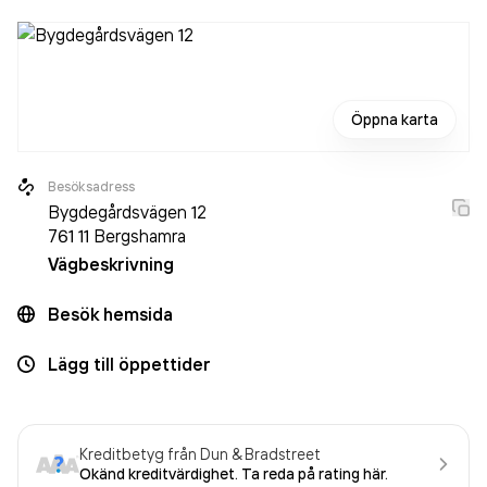
Öppna karta
Besöksadress
Bygdegårdsvägen 12
761 11
Bergshamra
Vägbeskrivning
Besök hemsida
Lägg till öppettider
Kreditbetyg från Dun & Bradstreet
Okänd kreditvärdighet. Ta reda på rating här.