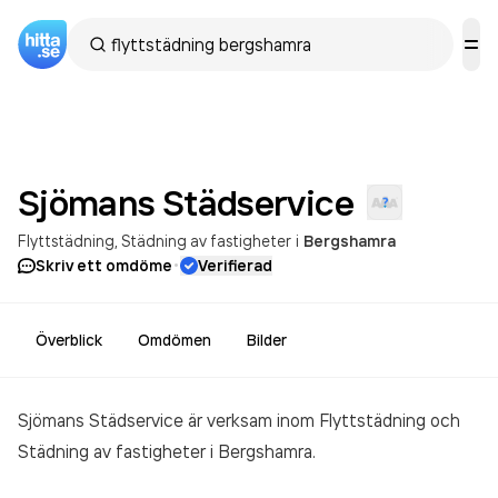
Sjömans
Städservice
Flyttstädning
Städning av fastigheter
i
Bergshamra
·
Skriv ett omdöme
Verifierad
Överblick
Omdömen
Bilder
Sjömans Städservice är verksam inom
Flyttstädning och
Städning av fastigheter
i Bergshamra.