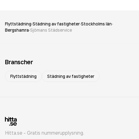
Flyttstädning
Städning av fastigheter
Stockholms län
Bergshamra
Sjömans Städservice
Branscher
Flyttstädning
Städning av fastigheter
Hitta.se - Gratis nummerupplysning.