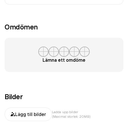
Omdömen
Lämna ett omdöme
Bilder
Ladda upp bilder
Lägg till bilder
(Maximal storlek: 20MB)