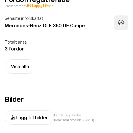
Presenterat av
Senaste införskaffat
Mercedes-Benz GLE 350 DE Coupe
Totalt antal
3 fordon
Visa alla
Bilder
Ladda upp bilder
Lägg till bilder
(Maximal storlek: 20MB)