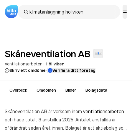
Skåneventilation
AB
Ventilationsarbeten
i
Höllviken
·
Skriv ett omdöme
Verifiera ditt företag
Överblick
Omdömen
Bilder
Bolagsdata
Skåneventilation AB är verksam inom
ventilationsarbeten
och hade totalt 3 anställda 2025. Antalet anställda är
oförändrat sedan året innan. Bolaget är ett aktiebolag som