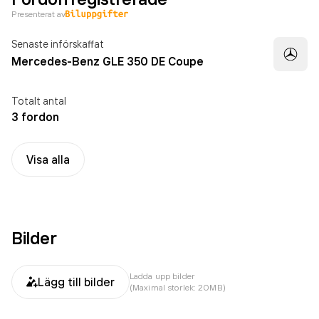
Presenterat av
Senaste införskaffat
Mercedes-Benz GLE 350 DE Coupe
Totalt antal
3 fordon
Visa alla
Bilder
Ladda upp bilder
Lägg till bilder
(Maximal storlek: 20MB)