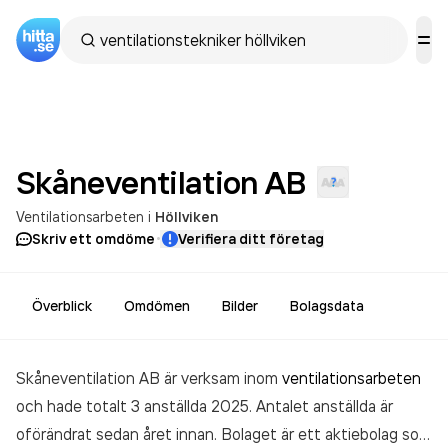
Skåneventilation
AB
Ventilationsarbeten
i
Höllviken
·
Skriv ett omdöme
Verifiera ditt företag
Överblick
Omdömen
Bilder
Bolagsdata
Skåneventilation AB är verksam inom
ventilationsarbeten
och hade totalt 3 anställda 2025. Antalet anställda är
oförändrat sedan året innan. Bolaget är ett aktiebolag som