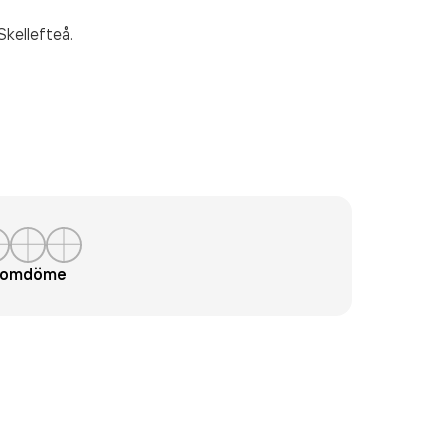
Skellefteå.
t omdöme