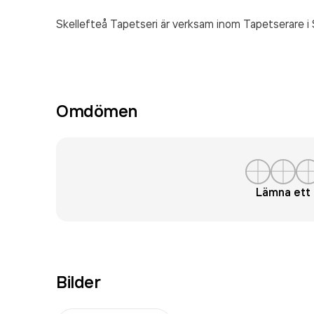
Skellefteå Tapetseri är verksam inom
Tapetserare
i 
Omdömen
Lämna et
Bilder