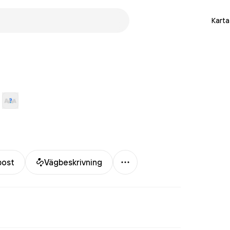
Karta
Mer
post
Vägbeskrivning