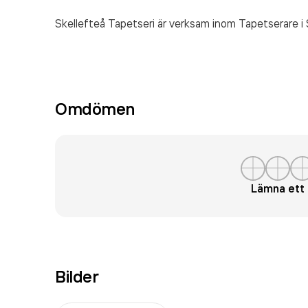
Skellefteå Tapetseri är verksam inom
Tapetserare
i 
Omdömen
Lämna et
Bilder