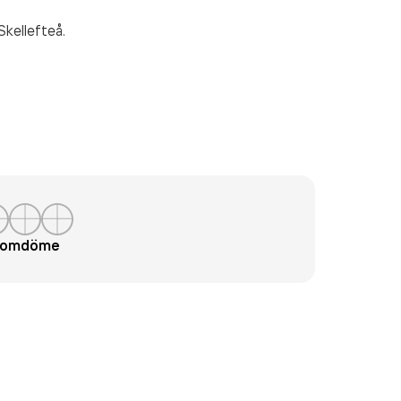
Skellefteå.
t omdöme