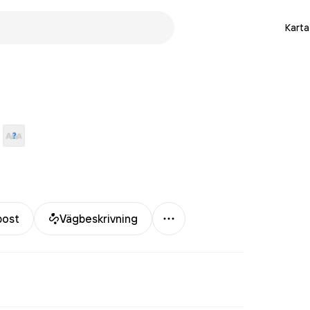
Karta
Mer
post
Vägbeskrivning