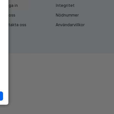
Logga in
Integritet
Om oss
Nödnummer
Kontakta oss
Användarvillkor