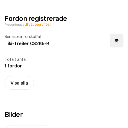
Fordon registrerade
Presenterat av
Senaste införskaffat
Tiki-Treiler CS265-R
Totalt antal
1 fordon
Visa alla
Bilder