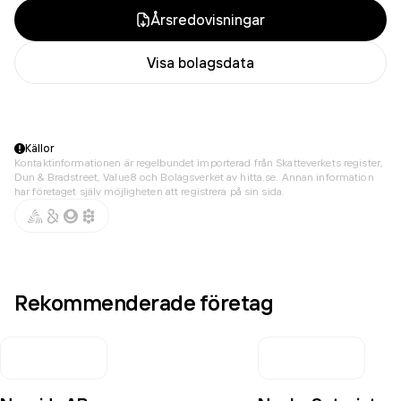
Årsredovisningar
Visa bolagsdata
Källor
Kontaktinformationen är regelbundet importerad från Skatteverkets register,
Dun & Bradstreet, Value8 och Bolagsverket av hitta.se. Annan information
har företaget själv möjligheten att registrera på sin sida.
Rekommenderade företag