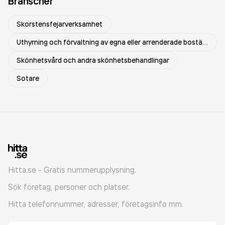
Branscher
Skorstensfejarverksamhet
Uthyrning och förvaltning av egna eller arrenderade bostäder
Skönhetsvård och andra skönhetsbehandlingar
Sotare
Hitta.se - Gratis nummerupplysning.
Sök företag, personer och platser.
Hitta telefonnummer, adresser, företagsinfo mm.