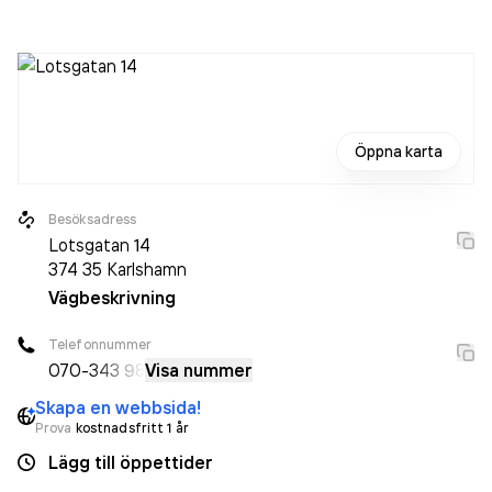
(2025).
Öppna karta
Besöksadress
Lotsgatan 14
374 35
Karlshamn
Vägbeskrivning
Telefonnummer
070-
343 98
Visa nummer
Skapa en webbsida!
Prova
kostnadsfritt 1 år
Lägg till öppettider