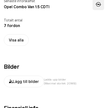
Senaste införskaffat
Opel Combo Van 1.5 CDTI
Totalt antal
7 fordon
Visa alla
Bilder
Ladda upp bilder
Lägg till bilder
(Maximal storlek: 20MB)