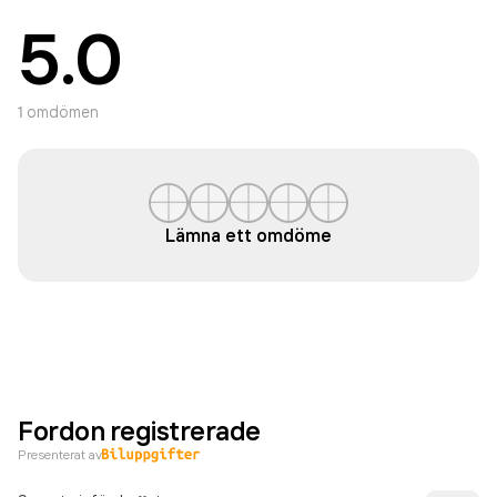
5.0
1
omdömen
Lämna ett omdöme
Fordon registrerade
Presenterat av