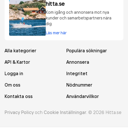
hitta.se
Kom igång och annonsera mot nya
kunder och samarbetspartners nära
dig.
Läs mer här
Alla kategorier
Populära sökningar
API & Kartor
Annonsera
Logga in
Integritet
Om oss
Nödnummer
Kontakta oss
Användarvillkor
Privacy Policy
och
Cookie Inställningar
.
©
2026
Hitta.se