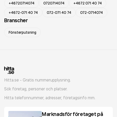
+46720714074
0720714074
+4672 071 40 74
+4672-071 40 74
072-071 40 74
072-0714074
Branscher
Fönsterputsning
Hitta.se - Gratis nummerupplysning.
Sök företag, personer och platser.
Hitta telefonnummer, adresser, företagsinfo mm.
Marknadsför företaget på