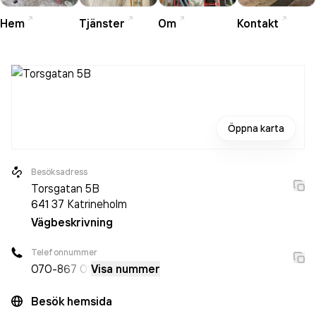
Hem
Tjänster
Om
Kontakt
Öppna karta
Besöksadress
Torsgatan 5B
641 37
Katrineholm
Vägbeskrivning
Telefonnummer
070-
867 01
Visa nummer
Besök hemsida