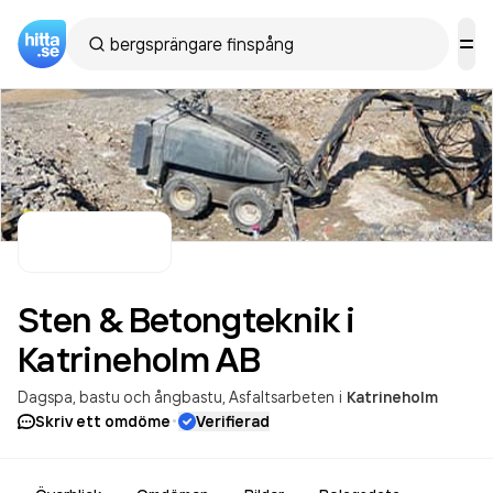
Sten & Betongteknik i
Katrineholm
AB
Dagspa, bastu och ångbastu
Asfaltsarbeten
i
Katrineholm
·
Skriv ett omdöme
Verifierad