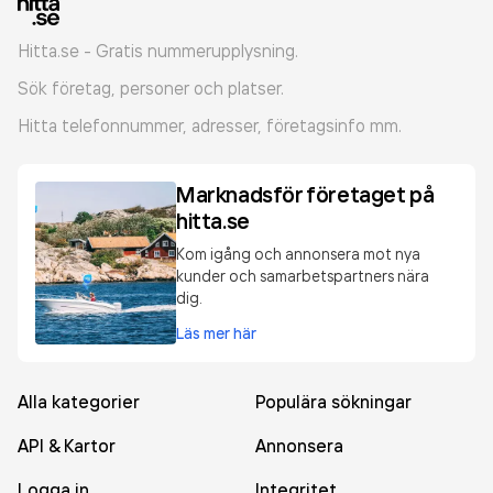
Hitta.se - Gratis nummerupplysning.
Sök företag, personer och platser.
Hitta telefonnummer, adresser, företagsinfo mm.
Marknadsför företaget på
hitta.se
Kom igång och annonsera mot nya
kunder och samarbetspartners nära
dig.
Läs mer här
Alla kategorier
Populära sökningar
API & Kartor
Annonsera
Logga in
Integritet