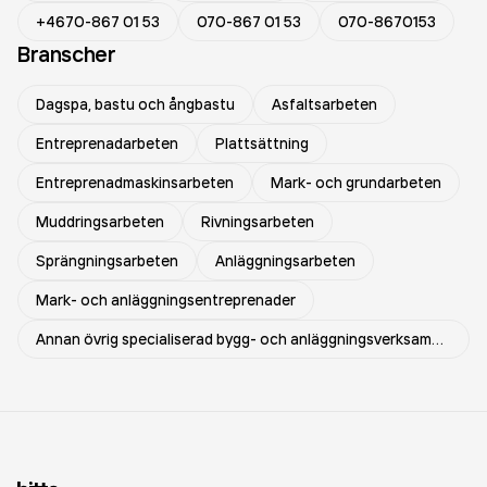
+4670-867 01 53
070-867 01 53
070-8670153
Branscher
Dagspa, bastu och ångbastu
Asfaltsarbeten
Entreprenadarbeten
Plattsättning
Entreprenadmaskinsarbeten
Mark- och grundarbeten
Muddringsarbeten
Rivningsarbeten
Sprängningsarbeten
Anläggningsarbeten
Mark- och anläggningsentreprenader
Annan övrig specialiserad bygg- och anläggningsverksamhet