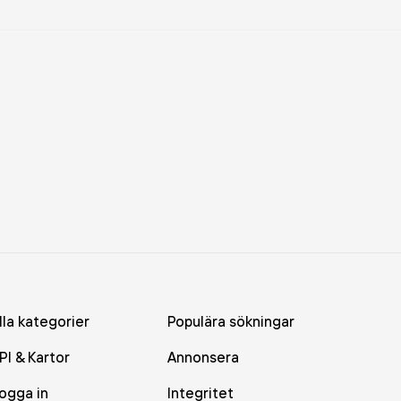
lla kategorier
Populära sökningar
PI & Kartor
Annonsera
ogga in
Integritet