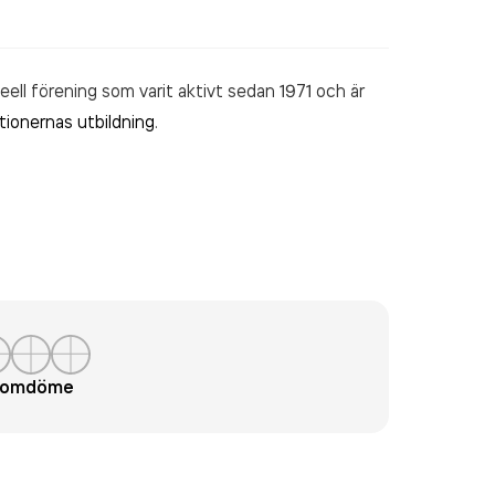
ll förening som varit aktivt sedan 1971 och är
tionernas utbildning
.
t omdöme