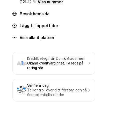
021-
12 80
Visa nummer
Besök hemsida
Lägg till öppettider
Visa alla
4
platser
Kreditbetyg från Dun & Bradstreet
Okänd kreditvärdighet. Ta reda på
rating här.
Verifiera idag
Ta kontroll över ditt företag och nå
fler potentiella kunder