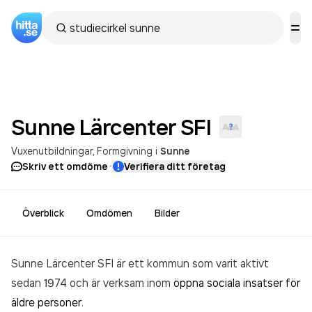
Sunne Lärcenter
SFI
Vuxenutbildningar
Formgivning
i
Sunne
·
Skriv ett omdöme
Verifiera ditt företag
Överblick
Omdömen
Bilder
Sunne Lärcenter SFI är ett kommun som varit aktivt
sedan 1974 och är verksam inom
öppna sociala insatser för
äldre personer
.