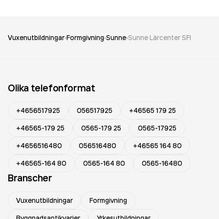
Vuxenutbildningar
Formgivning
Sunne
Sunne Lärcenter SFI
Olika telefonformat
+4656517925
056517925
+46565 179 25
+46565-179 25
0565-179 25
0565-17925
+4656516480
056516480
+46565 164 80
+46565-164 80
0565-164 80
0565-16480
Branscher
Vuxenutbildningar
Formgivning
Byggnadsantikvarier
Yrkesutbildningar