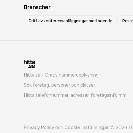
Branscher
Drift av konferensanläggningar med boende
Rest
Hitta.se - Gratis nummerupplysning.
Sök företag, personer och platser.
Hitta telefonnummer, adresser, företagsinfo mm.
Privacy Policy
och
Cookie Inställningar
.
©
2026
Hi