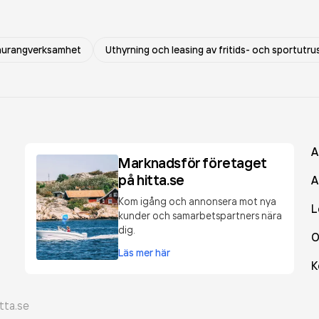
aurangverksamhet
Uthyrning och leasing av fritids- och sportutru
A
Marknadsför företaget
på hitta.se
A
Kom igång och annonsera mot nya
L
kunder och samarbetspartners nära
dig.
O
Läs mer här
K
tta.se