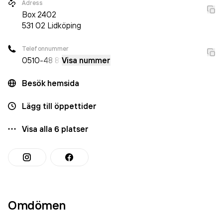
Adress
Box
2402
531 02
Lidköping
Telefonnummer
0510
-48 81
Visa nummer
Besök hemsida
Lägg till öppettider
Visa alla
6
platser
Omdömen