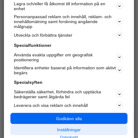
Lagra och/eller få åtkomst till information på en
Sök företag, personer och platser.
enhet
Personanpassad reklam och innehåll, reklam- och
Hitta telefonnummer, adresser, företagsinfo mm.
innehållsmätning samt forskning angående
målgrupp
Utveckla och förbättra tjänster
Marknadsför företaget
på hitta.se
Specialfunktioner
Använda exakta uppgifter om geografisk
Kom igång och annonsera mot
positionering
nya kunder och
Identifiera enheter baserat på information som aktivt
samarbetspartners nära dig.
begärs
Läs mer här
Specialsyften
Säkerställa säkerhet, förhindra och upptäcka
Alla kategorier
Populära sökningar
bedrägerier samt åtgärda fel
Leverera och visa reklam och innehåll
API & Kartor
Annonsera
Logga in
Integritet
Godkänn alla
Om oss
Nödnummer
Inställningar
Dataskydd