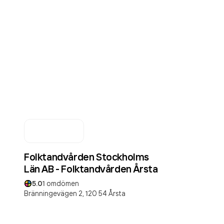
Folktandvården Stockholms
Län AB - Folktandvården Årsta
5.0
1
omdömen
Bränningevägen 2,
120 54
Årsta