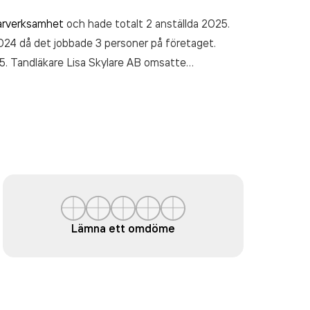
arverksamhet
och hade totalt 2 anställda 2025.
024 då det jobbade 3 personer på företaget.
15. Tandläkare Lisa Skylare AB
omsatte
Lämna ett omdöme