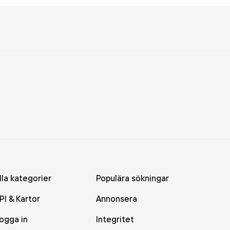
lla kategorier
Populära sökningar
PI & Kartor
Annonsera
ogga in
Integritet