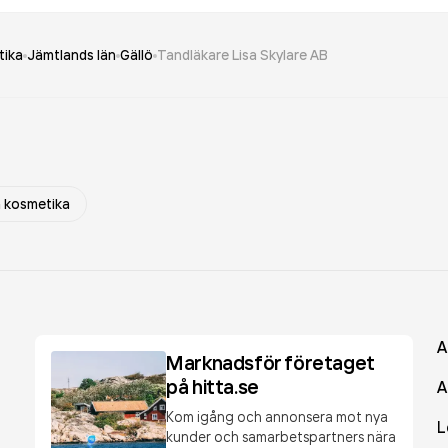
tika
Jämtlands län
Gällö
Tandläkare Lisa Skylare AB
h kosmetika
A
Marknadsför företaget
på hitta.se
A
Kom igång och annonsera mot nya
L
kunder och samarbetspartners nära