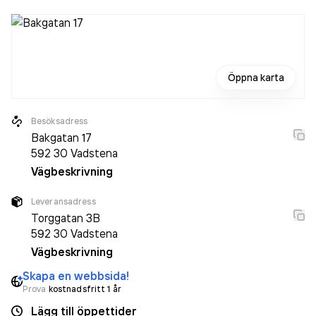
Öppna karta
Besöksadress
Bakgatan 17
592 30
Vadstena
Vägbeskrivning
Leveransadress
Torggatan 3B
592 30
Vadstena
Vägbeskrivning
Skapa en webbsida!
Prova
kostnadsfritt 1 år
Lägg till öppettider