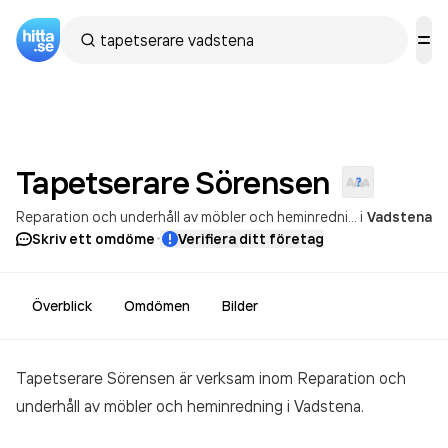
Tapetserare
Sörensen
Reparation och underhåll av möbler och heminredning
i
Vadstena
·
Skriv ett omdöme
Verifiera ditt företag
Överblick
Omdömen
Bilder
Tapetserare Sörensen är verksam inom
Reparation och
underhåll av möbler och heminredning
i Vadstena.