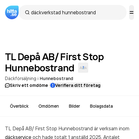
TL Depå AB/ First Stop
Hunnebostrand
Däckförsäljning
i
Hunnebostrand
·
Skriv ett omdöme
Verifiera ditt företag
Överblick
Omdömen
Bilder
Bolagsdata
TL Depå AB/ First Stop Hunnebostrand är verksam inom
däckservice
och hade totalt 1 anställd 2025. Antalet