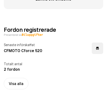
Fordon registrerade
Presenterat av
Senaste införskaffat
CFMOTO Cforce 520
Totalt antal
2 fordon
Visa alla