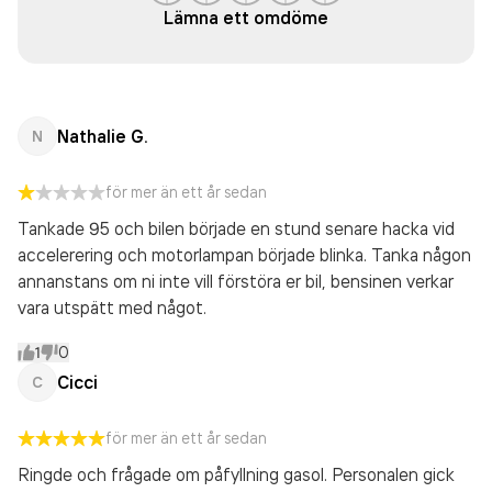
Lämna ett omdöme
Nathalie G.
N
för mer än ett år sedan
Tankade 95 och bilen började en stund senare hacka vid
accelerering och motorlampan började blinka. Tanka någon
annanstans om ni inte vill förstöra er bil, bensinen verkar
vara utspätt med något.
1
0
Cicci
C
för mer än ett år sedan
Ringde och frågade om påfyllning gasol. Personalen gick