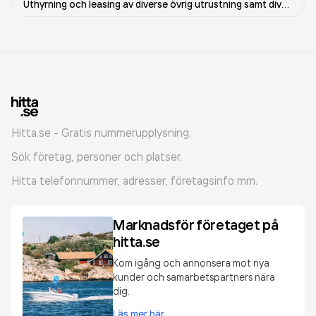
Uthyrning och leasing av diverse övrig utrustning samt diverse övriga maskiner och materiella tillgångar
Hitta.se - Gratis nummerupplysning.
Sök företag, personer och platser.
Hitta telefonnummer, adresser, företagsinfo mm.
Marknadsför företaget på
hitta.se
Kom igång och annonsera mot nya
kunder och samarbetspartners nära
dig.
Läs mer här