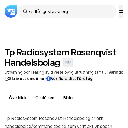
Tp Radiosystem Rosenqvist
Handelsbolag
Uthyrning och leasing av diverse övrig utrustning samt diverse övriga maskiner och materiella tillgångar
i
Värmdö
·
Skriv ett omdöme
Verifiera ditt företag
Överblick
Omdömen
Bilder
Tp Radiosystem Rosenqvist Handelsbolag är ett
handelsbolag/kommanditbolag som varit aktivt sedan