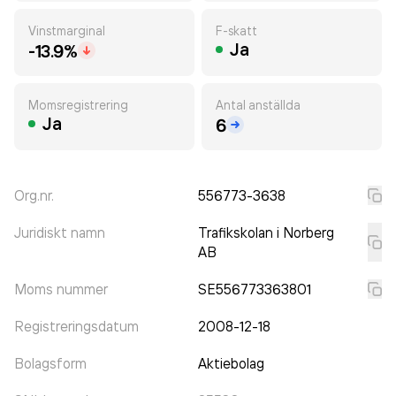
Vinstmarginal
F-skatt
Ja
-13.9%
Momsregistrering
Antal anställda
Ja
6
Org.nr.
556773-3638
Juridiskt namn
Trafikskolan i Norberg
AB
Moms nummer
SE556773363801
Registreringsdatum
2008-12-18
Bolagsform
Aktiebolag