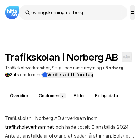
Trafikskolan i Norberg
AB
Trafikskoleverksamhet
Stug- och rumsuthyrning
i
Norberg
·
3.4
5
omdömen
Verifiera ditt företag
Överblick
Omdömen
Bilder
Bolagsdata
5
Trafikskolan i Norberg AB är verksam inom
trafikskoleverksamhet
och hade totalt 6 anställda 2024.
Antalet anställda är oförändrat sedan året innan. Bolaget