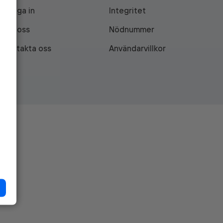
Logga in
Integritet
Om oss
Nödnummer
Kontakta oss
Användarvillkor