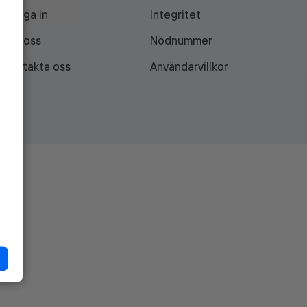
Logga in
Integritet
Om oss
Nödnummer
Kontakta oss
Användarvillkor