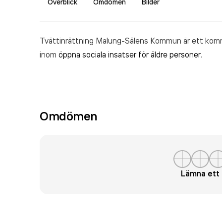
Överblick
Omdömen
Bilder
Tvättinrättning Malung-Sälens Kommun är ett komm
inom
öppna sociala insatser för äldre personer
.
Omdömen
Lämna et