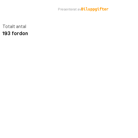
Presenterat av
Totalt antal
193 fordon