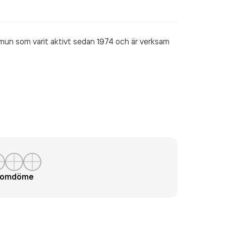
un som varit aktivt sedan 1974 och är verksam
t omdöme