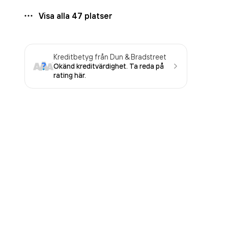
Visa alla
47
platser
Kreditbetyg från Dun & Bradstreet
Okänd kreditvärdighet. Ta reda på
rating här.