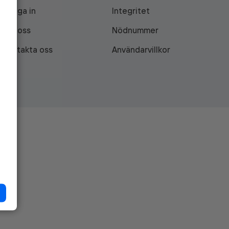
Logga in
Integritet
Om oss
Nödnummer
Kontakta oss
Användarvillkor