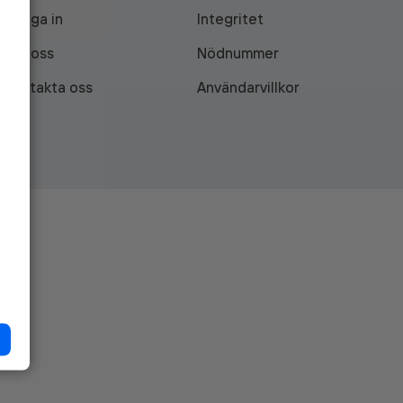
Logga in
Integritet
Om oss
Nödnummer
Kontakta oss
Användarvillkor