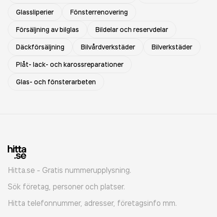
Glassliperier
Fönsterrenovering
Försäljning av bilglas
Bildelar och reservdelar
Däckförsäljning
Bilvårdverkstäder
Bilverkstäder
Plåt- lack- och karossreparationer
Glas- och fönsterarbeten
Hitta.se - Gratis nummerupplysning.
Sök företag, personer och platser.
Hitta telefonnummer, adresser, företagsinfo mm.