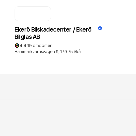
Ekerö Bilskadecenter / Ekerö
Bilglas AB
4.4
49
omdömen
Hammarkvarnsvägen 9,
179 75
Skå