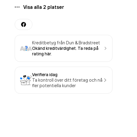
Visa alla
2
platser
Kreditbetyg från Dun & Bradstreet
Okänd kreditvärdighet. Ta reda på
rating här.
Verifiera idag
Ta kontroll över ditt företag och nå
fler potentiella kunder