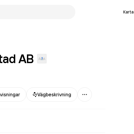
Karta
tad
AB
Mer
visningar
Vägbeskrivning