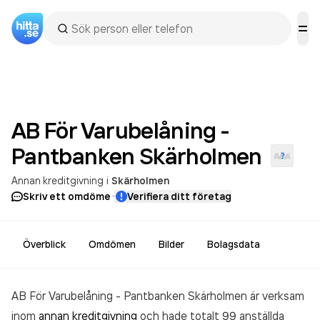
AB För Varubelåning -
Pantbanken
Skärholmen
Annan kreditgivning
i
Skärholmen
·
Skriv ett omdöme
Verifiera ditt företag
Överblick
Omdömen
Bilder
Bolagsdata
AB För Varubelåning - Pantbanken Skärholmen är verksam
inom
annan kreditgivning
och hade totalt 99 anställda