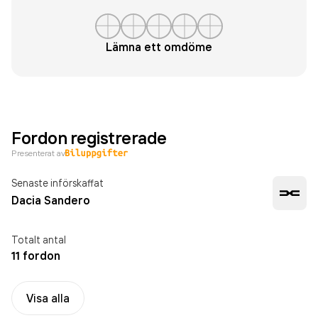
Lämna ett omdöme
Fordon registrerade
Presenterat av
Senaste införskaffat
Dacia Sandero
Totalt antal
11 fordon
Visa alla