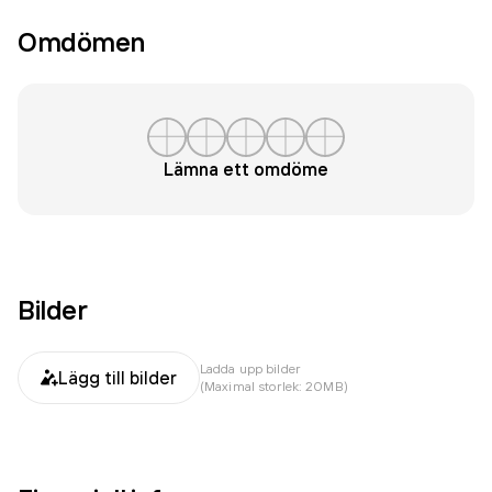
Omdömen
Lämna ett omdöme
Bilder
Ladda upp bilder
Lägg till bilder
(Maximal storlek: 20MB)