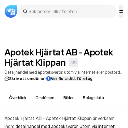
Apotek Hjärtat AB - Apotek
Hjärtat
Klippan
Detaljhandel med apoteksvaror, utom via internet eller postorder
·
Skriv ett omdöme
Verifiera ditt företag
Överblick
Omdömen
Bilder
Bolagsdata
Apotek Hjärtat AB - Apotek Hjärtat Klippan är verksam
inom
detaljhandel med apoteksvaror, utom via internet