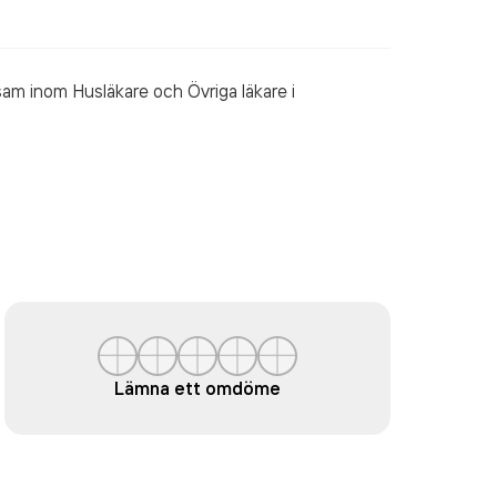
ksam inom
Husläkare och Övriga läkare
i
Lämna ett omdöme