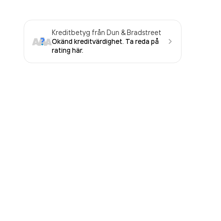
Kreditbetyg från Dun & Bradstreet
Okänd kreditvärdighet. Ta reda på
rating här.