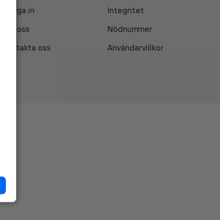
Logga in
Integritet
Om oss
Nödnummer
Kontakta oss
Användarvillkor