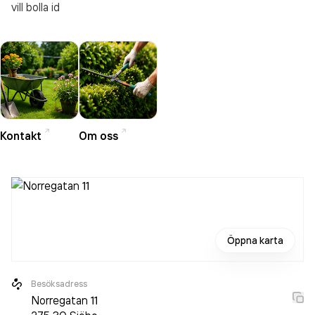
vill bolla id
Kontakt
Om oss
Öppna karta
Besöksadress
Norregatan 11