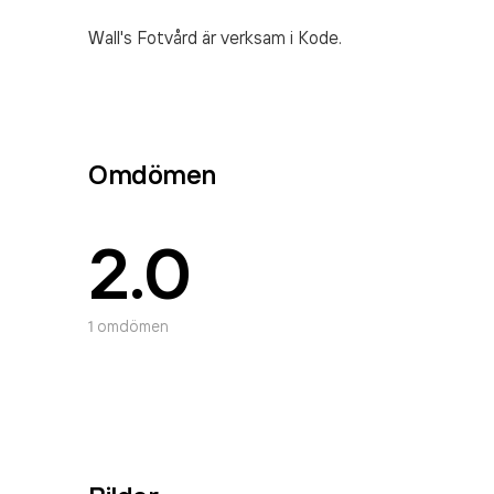
Wall's Fotvård är verksam i Kode.
Omdömen
2.0
1
omdömen