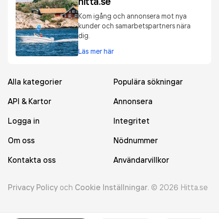
hitta.se
Kom igång och annonsera mot nya
kunder och samarbetspartners nära
dig.
Läs mer här
Alla kategorier
Populära sökningar
API & Kartor
Annonsera
Logga in
Integritet
Om oss
Nödnummer
Kontakta oss
Användarvillkor
Privacy Policy
och
Cookie Inställningar
.
©
2026
Hitta.se