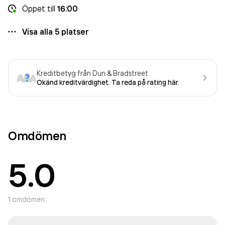
Öppet
till
16:00
Visa alla
5
platser
Kreditbetyg från Dun & Bradstreet
Okänd kreditvärdighet. Ta reda på rating här.
Omdömen
5.0
1
omdömen