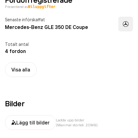
Fordon registrerade
Presenterat av
Senaste införskaffat
Mercedes-Benz GLE 350 DE Coupe
Totalt antal
4 fordon
Visa alla
Bilder
Ladda upp bilder
Lägg till bilder
(Maximal storlek: 20MB)