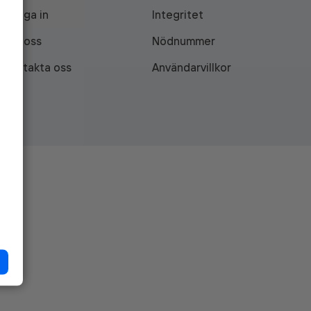
Logga in
Integritet
Om oss
Nödnummer
Kontakta oss
Användarvillkor