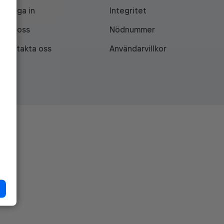
Logga in
Integritet
Om oss
Nödnummer
Kontakta oss
Användarvillkor