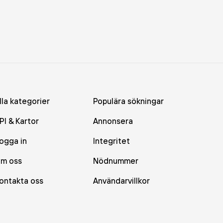
lla kategorier
Populära sökningar
PI & Kartor
Annonsera
ogga in
Integritet
m oss
Nödnummer
ontakta oss
Användarvillkor