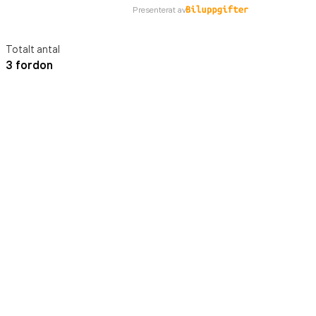
Presenterat av
Totalt antal
3 fordon