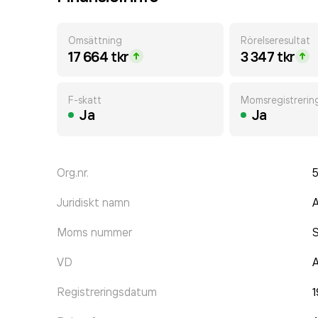
Omsättning
Rörelseresultat
17 664 tkr
3 347 tkr
F-skatt
Momsregistrerin
Ja
Ja
Org.nr.
Juridiskt namn
A
Moms nummer
VD
A
Registreringsdatum