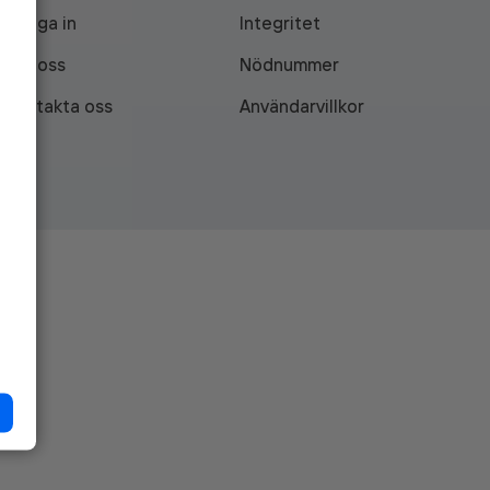
Logga in
Integritet
Om oss
Nödnummer
Kontakta oss
Användarvillkor