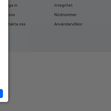
Logga in
Integritet
Om oss
Nödnummer
Kontakta oss
Användarvillkor