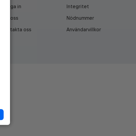
Logga in
Integritet
Om oss
Nödnummer
Kontakta oss
Användarvillkor