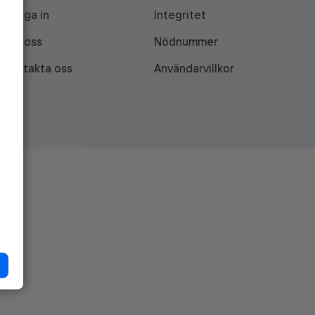
Logga in
Integritet
Om oss
Nödnummer
Kontakta oss
Användarvillkor