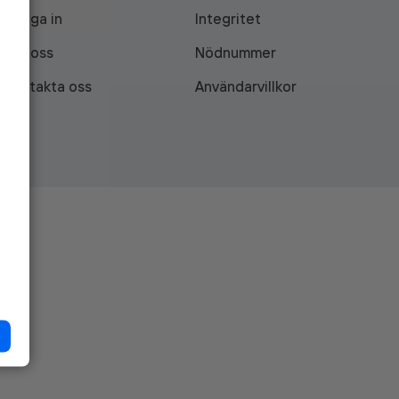
Logga in
Integritet
Om oss
Nödnummer
Kontakta oss
Användarvillkor