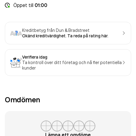
Öppet
till
01:00
Kreditbetyg från Dun & Bradstreet
Okänd kreditvärdighet. Ta reda på rating här.
Verifiera idag
Ta kontroll över ditt företag och nå fler potentiella
kunder
Omdömen
Lämna ett omdöme