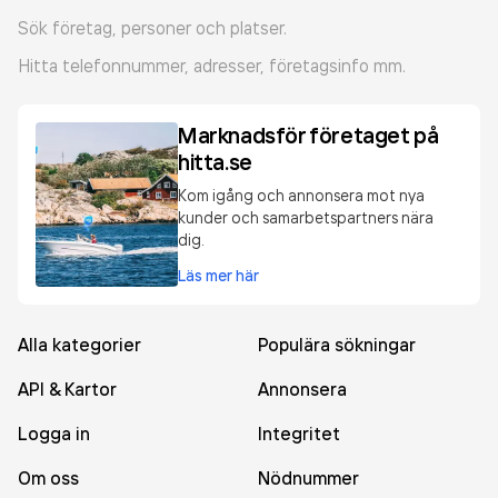
Sök företag, personer och platser.
Hitta telefonnummer, adresser, företagsinfo mm.
Marknadsför företaget på
hitta.se
Kom igång och annonsera mot nya
kunder och samarbetspartners nära
dig.
Läs mer här
Alla kategorier
Populära sökningar
API & Kartor
Annonsera
Logga in
Integritet
Om oss
Nödnummer